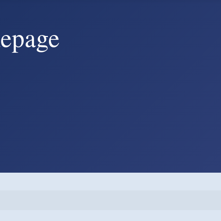
mepage