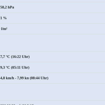
958,2 hPa
71 %
 l/m²
27,7 °C (16:22 Uhr)
19,3 °C (05:11 Uhr)
14,8 km/h - 7,99 kn (08:44 Uhr)