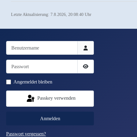
Letzte Aktualisierung: 7.8.2026, 20:08:40 Uhr
Benutzername
Passwort
Passwort anzeigen
Angemeldet bleiben
Passkey verwenden
Anmelden
Passwort vergessen?