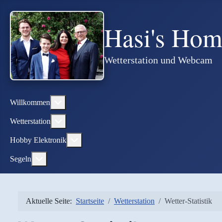
Hasi's Ho
Wetterstation und Webcam
Weitere Informationen: Willkommen
Willkommen
Weitere Informationen: Wetterstation
Wetterstation
Weitere Informationen: Hobby Elektronik
Hobby Elektronik
Weitere Informationen: Segeln
Segeln
Aktuelle Seite:
Startseite
Wetterstation
Wetter-Statistik